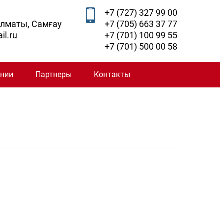
+7 (727) 327 99 00
Алматы, Самғау
+7 (705) 663 37 77
il.ru
+7 (701) 100 99 55
+7 (701) 500 00 58
ании
Партнеры
Контакты