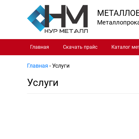
МЕТАЛЛО
Металлопрок
Главная
Скачать прайс
Каталог ме
Главная
-
Услуги
Услуги