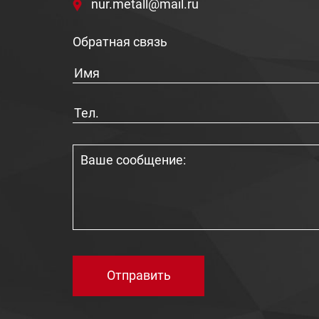
nur.metall@mail.ru
Обратная связь
Отправить