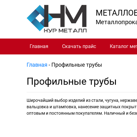
МЕТАЛЛО
Металлопрок
Главная
Скачать прайс
Каталог ме
Главная
-
Профильные трубы
Профильные трубы
Широчайший выбор изделий из стали, чугуна, нержаве
вальцовка и штамповка, нанесение защитных покрытий
оптовым и постоянным покупателям. Наличный и без