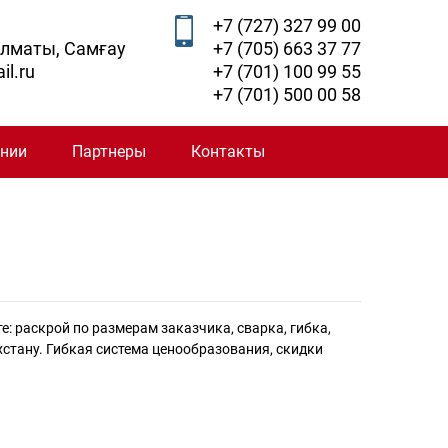
+7 (727) 327 99 00
Алматы, Самғау
+7 (705) 663 37 77
il.ru
+7 (701) 100 99 55
+7 (701) 500 00 58
ании
Партнеры
Контакты
: раскрой по размерам заказчика, сварка, гибка,
стану. Гибкая система ценообразования, скидки