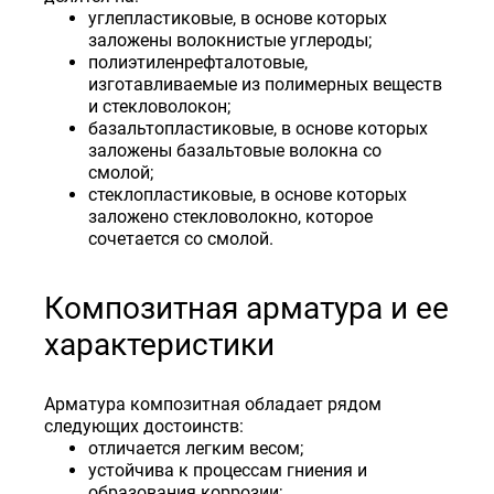
углепластиковые, в основе которых
заложены волокнистые углероды;
полиэтиленрефталотовые,
изготавливаемые из полимерных веществ
и стекловолокон;
базальтоплаcтиковые, в основе которых
заложены базальтовые волокна со
смолой;
стеклопластиковые, в основе которых
заложено стекловолокно, которое
сочетается со смолой.
Композитная арматура и ее
характеристики
Арматура композитная обладает рядом
следующих достоинств:
отличается легким весом;
устойчива к процессам гниения и
образования коррозии;